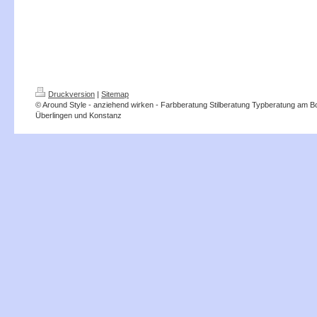
Druckversion
|
Sitemap
© Around Style - anziehend wirken - Farbberatung Stilberatung Typberatung am 
Überlingen und Konstanz