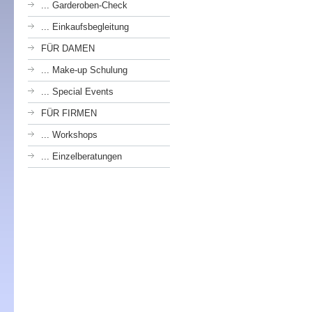
... Garderoben-Check
... Einkaufsbegleitung
FÜR DAMEN
... Make-up Schulung
... Special Events
FÜR FIRMEN
... Workshops
... Einzelberatungen