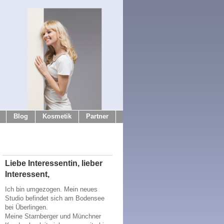
Blog
Kosmetik
Partner
Liebe Interessentin, lieber
Interessent,
Ich bin umgezogen. Mein neues
Studio befindet sich am Bodensee
bei Überlingen.
Meine Starnberger und Münchner