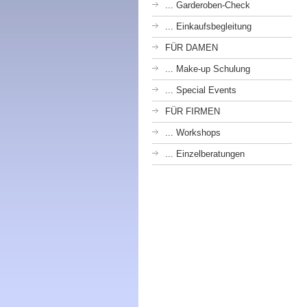
... Garderoben-Check
... Einkaufsbegleitung
FÜR DAMEN
... Make-up Schulung
... Special Events
FÜR FIRMEN
... Workshops
... Einzelberatungen