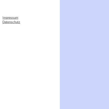
I
mpressum
Datenschutz