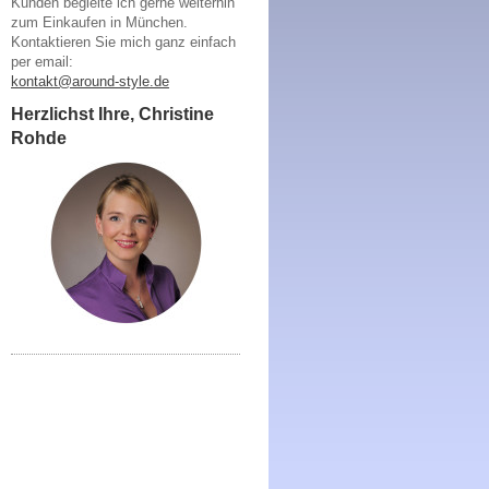
Kunden begleite ich gerne weiterhin
zum Einkaufen in München.
Kontaktieren Sie mich ganz einfach
per email:
kontakt@around-style.de
Herzlichst Ihre, Christine
Rohde