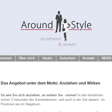
erenzen
Über mich
Studio
Gutschein
Kontakt
NEWS
Das Angebot unter dem Motto: Anziehen und Wirken
So wie Sie sich anziehen, so wirken Sie - immer!
In den berühmten
ersten 3 Sekunden des Kennenlernens, und auch in der Zeit danach. Im
Positiven wie im Negativen.