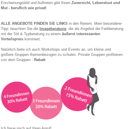
Erscheinungsbild und Auftreten gibt Ihnen
Zuversicht, Lebenslust und
Mut
- beruflich wie privat!
ALLE ANGEBOTE FINDEN SIE LINKS
in den Reitern.
M
ein besonderer
Tipp: beachten Sie die
Imageberatung
, die als Angebot die Farbberatung
mit der Stil & Typberatung zu einem
äußerst interessanten
Vorteilspreis
kominiert.
Natürlich biete ich auch Workshops und Events an, um kleine und
größere Gruppen themenbezogen zu schulen. Private Gruppen profitieren
von dem Gruppen -
Rabatt
:
Ich freue mich auf Ihren Anruf!