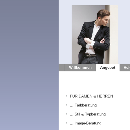
Willkommen
Angebot
Ref
FÜR DAMEN & HERREN
... Farbberatung
... Stil & Typberatung
... Image-Beratung