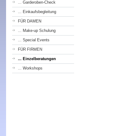
... Garderoben-Check
... Einkaufsbegleitung
FÜR DAMEN
... Make-up Schulung
... Special Events
FÜR FIRMEN
... Einzelberatungen
... Workshops