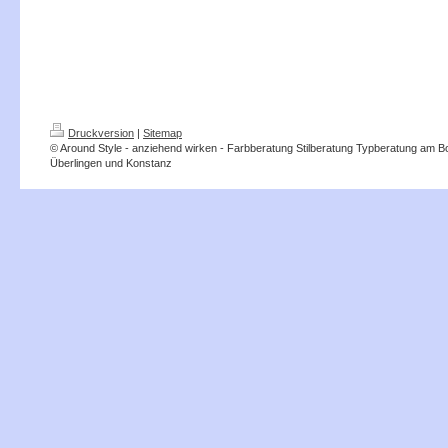
Druckversion
|
Sitemap
© Around Style - anziehend wirken - Farbberatung Stilberatung Typberatung am 
Überlingen und Konstanz