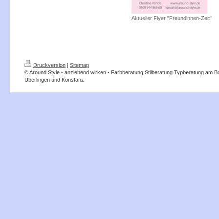
Aktueller Flyer "Freundinnen-Zeit"
Druckversion
|
Sitemap
© Around Style - anziehend wirken - Farbberatung Stilberatung Typberatung am 
Überlingen und Konstanz