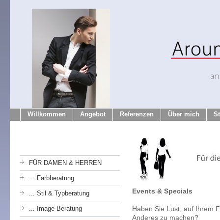
Willkommen
Angebot
Referenzen
Über mich
S
FÜR DAMEN & HERREN
... Farbberatung
Events & Specials
... Stil & Typberatung
... Image-Beratung
Haben Sie Lust, auf Ihrem 
Anderes zu machen?