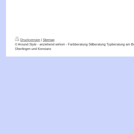
Druckversion
|
Sitemap
© Around Style - anziehend wirken - Farbberatung Stilberatung Typberatung am 
Überlingen und Konstanz