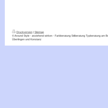
Druckversion
|
Sitemap
© Around Style - anziehend wirken - Farbberatung Stilberatung Typberatung am 
Überlingen und Konstanz