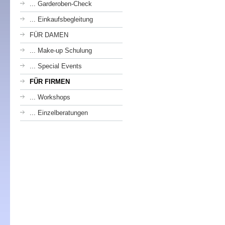
... Garderoben-Check
... Einkaufsbegleitung
FÜR DAMEN
... Make-up Schulung
... Special Events
FÜR FIRMEN
... Workshops
... Einzelberatungen