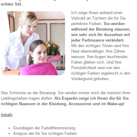
echten Stil.
Ich zeige Ihnen anhand einer
Vielzahl an Tüchern die für Sie
perfekten Farben.
Sie werden
während der Beratung staunen,
wie sehr sich Ihr Aussehen mit
jeder Farbnuance verändert.
Mit den richtigen Tönen wird Ihre
Haut ebenmäßiger, Ihre Zähne
weisser, Ihre Augen leuchtender,
Falten glätten sich. Und Ihre
Persönlichkeit wird von den
richtigen Farben regelrecht in den
Vordergrund gehoben.
Das Schönste an der Beratung: Sie werden immer noch die meisten Ihrer
Lieblingsfarben tragen dürfen.
Als Expertin zeige ich Ihnen die für Sie
richtigen Nuancen in der Kleidung, Accessoires und im Make-up!
Inhalt:
Grundlagen der Farbdifferenzierung
Analyse der für Sie richtigen Farben