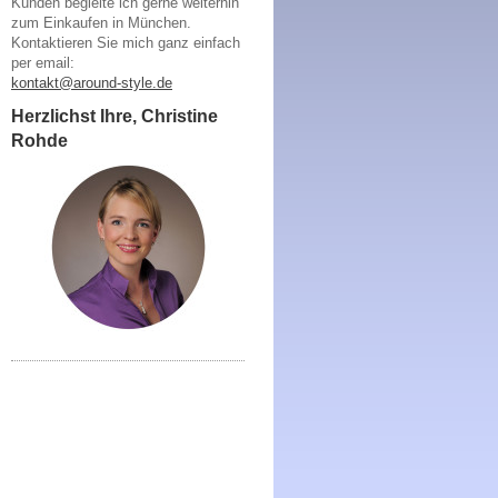
Kunden begleite ich gerne weiterhin
zum Einkaufen in München.
Kontaktieren Sie mich ganz einfach
per email:
kontakt@around-style.de
Herzlichst Ihre, Christine
Rohde