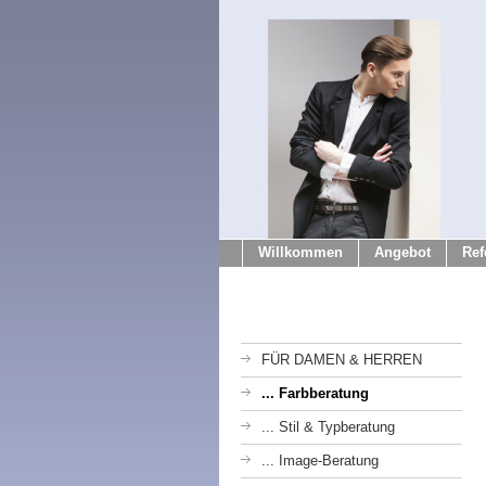
Willkommen
Angebot
Ref
FÜR DAMEN & HERREN
... Farbberatung
... Stil & Typberatung
... Image-Beratung