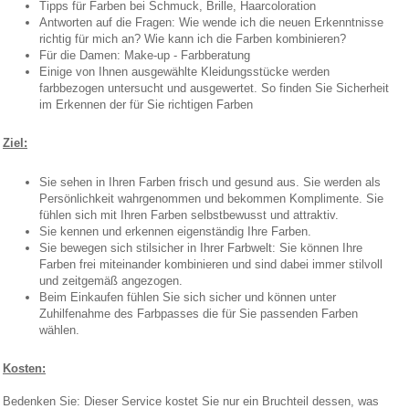
Tipps für Farben bei Schmuck, Brille, Haarcoloration
Antworten auf die Fragen: Wie wende ich die neuen Erkenntnisse
richtig für mich an? Wie kann ich die Farben kombinieren?
Für die Damen: Make-up - Farbberatung
Einige von Ihnen ausgewählte Kleidungsstücke werden
farbbezogen untersucht und ausgewertet. So finden Sie Sicherheit
im Erkennen der für Sie richtigen Farben
Ziel:
Sie sehen in Ihren Farben frisch und gesund aus. Sie werden als
Persönlichkeit wahrgenommen und bekommen Komplimente. Sie
fühlen sich mit Ihren Farben selbstbewusst und attraktiv.
Sie kennen und erkennen eigenständig Ihre Farben.
Sie bewegen sich stilsicher in Ihrer Farbwelt: Sie können Ihre
Farben frei miteinander kombinieren und sind dabei immer stilvoll
und zeitgemäß angezogen.
Beim Einkaufen fühlen Sie sich sicher und können unter
Zuhilfenahme des Farbpasses die für Sie passenden Farben
wählen.
Kosten:
Bedenken Sie: Dieser Service kostet Sie nur ein Bruchteil dessen, was