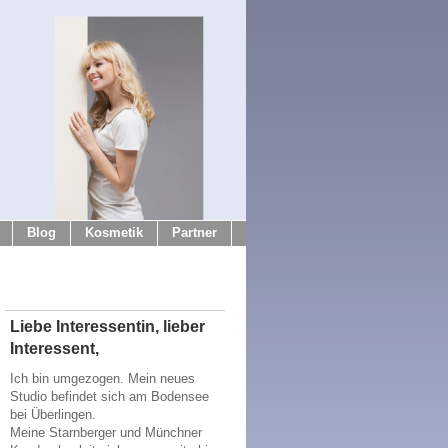
Blog
Kosmetik
Partner
Liebe Interessentin, lieber
Interessent,
Ich bin umgezogen. Mein neues
Studio befindet sich am Bodensee
bei Überlingen.
Meine Starnberger und Münchner