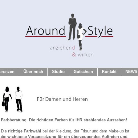
erenzen
Über mich
Studio
Gutschein
Kontakt
NEWS
Farbberatung. Die richtigen Farben für IHR strahlendes Aussehen!
Die
richtige Farbwahl
bei der Kleidung, der Frisur und dem Make-up ist
die
wichtigste Voraussetzung für ein überzeugendes Auftreten und