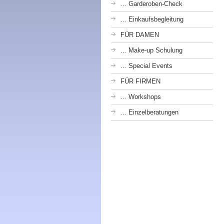
... Garderoben-Check
... Einkaufsbegleitung
FÜR DAMEN
... Make-up Schulung
... Special Events
FÜR FIRMEN
... Workshops
... Einzelberatungen