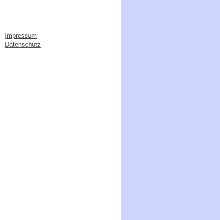
I
mpressum
Datenschutz