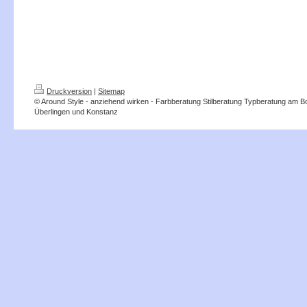
Druckversion
|
Sitemap
© Around Style - anziehend wirken - Farbberatung Stilberatung Typberatung am 
Überlingen und Konstanz