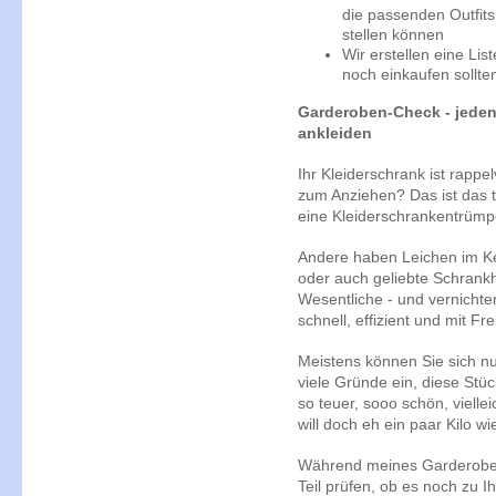
die passenden Outfits 
stellen können
Wir erstellen eine List
noch einkaufen sollte
Garderoben-Check - jeden
ankleiden
Ihr Kleiderschrank ist rappel
zum Anziehen? Das ist das t
eine Kleiderschrankentrümp
Andere haben Leichen im Kel
oder auch geliebte Schrankh
Wesentliche - und vernichte
schnell, effizient und mit F
Meistens können Sie sich nu
viele Gründe ein, diese Stü
so teuer, sooo schön, vielle
will doch eh ein paar Kilo 
Während meines Garderoben
Teil prüfen, ob es noch zu I