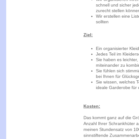
schnell und sicher jed
zurecht stellen könne
Wir erstellen eine Lis
sollten
Ziel:
Ein organisierter Klei
Jedes Teil im Kleider
Sie haben es leichter,
miteinander zu kombi
Sie fühlen sich stimmi
bei Ihnen für Glücksg
Sie wissen, welches T
ideale Garderobe für
Kosten:
Das kommt ganz auf die Grö
Anzahl Ihrer Schrankhüter a
meinen Stundensatz von 100
sinnstiftende Zusammenarbei