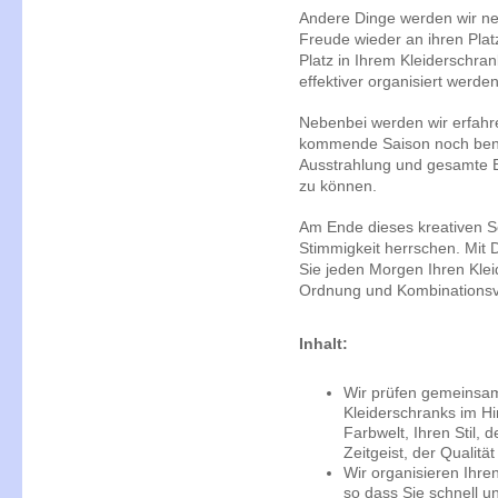
Andere Dinge werden wir ne
Freude wieder an ihren Pla
Platz in Ihrem Kleiderschra
effektiver organisiert werde
Nebenbei werden wir erfahre
kommende Saison noch benö
Ausstrahlung und gesamte 
zu können.
Am Ende dieses kreativen S
Stimmigkeit herrschen. Mit
Sie jeden Morgen Ihren Klei
Ordnung und Kombinationsvie
Inhalt:
Wir prüfen gemeinsam 
Kleiderschranks im Hin
Farbwelt, Ihren Stil,
Zeitgeist, der Qualität
Wir organisieren Ihre
so dass Sie schnell un