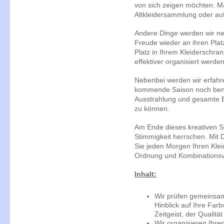
von sich zeigen möchten. 
Altkleidersammlung oder au
Andere Dinge werden wir ne
Freude wieder an ihren Pla
Platz in Ihrem Kleiderschra
effektiver organisiert werde
Nebenbei werden wir erfahre
kommende Saison noch benö
Ausstrahlung und gesamte 
zu können.
Am Ende dieses kreativen S
Stimmigkeit herrschen. Mit
Sie jeden Morgen Ihren Klei
Ordnung und Kombinationsvie
Inhalt:
Wir prüfen gemeinsam 
Hinblick auf Ihre Farb
Zeitgeist, der Qualität
Wir organisieren Ihre