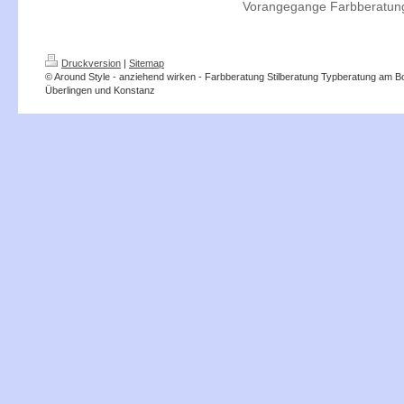
Vorangegange Farbberatun
Druckversion
|
Sitemap
© Around Style - anziehend wirken - Farbberatung Stilberatung Typberatung am 
Überlingen und Konstanz