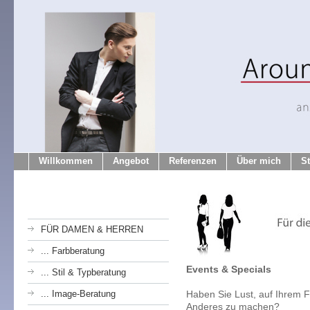
Willkommen
Angebot
Referenzen
Über mich
S
FÜR DAMEN & HERREN
... Farbberatung
Events & Specials
... Stil & Typberatung
... Image-Beratung
Haben Sie Lust, auf Ihrem 
Anderes zu machen?