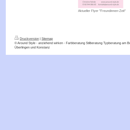
Aktueller Flyer "Freundinnen-Zeit"
Druckversion
|
Sitemap
© Around Style - anziehend wirken - Farbberatung Stilberatung Typberatung am 
Überlingen und Konstanz