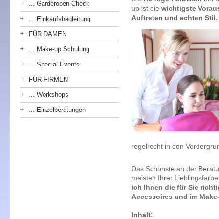
... Garderoben-Check
up ist die
wichtigste Vorau
Auftreten und echten Stil.
... Einkaufsbegleitung
FÜR DAMEN
... Make-up Schulung
... Special Events
FÜR FIRMEN
... Workshops
... Einzelberatungen
regelrecht in den Vordergr
Das Schönste an der Beratu
meisten Ihrer Lieblingsfarb
ich Ihnen die für Sie rich
Accessoires und im Make
Inhalt: