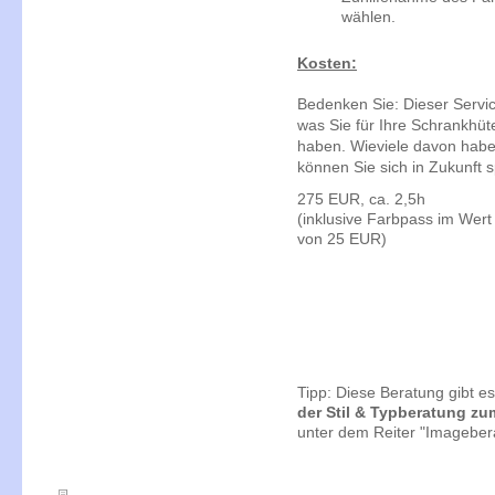
wählen.
Kosten:
Bedenken Sie: Dieser Service
was Sie für Ihre Schrankhü
haben. Wieviele davon habe
können Sie sich in Zukunft 
275 EUR, ca. 2,5h
(inklusive Farbpass im Wert
von 25 EUR)
Tipp: Diese Beratung gibt e
der Stil & Typberatung zum
unter dem Reiter "Imageber